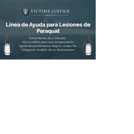
Línea de Ayuda para Lesiones de
Paraquat
Toma Menos de 2 minutos.
Vea si califica para una compensación
significativa.Instantánea, Segura, Gratis/Sin
Obligación Análisis de su Reclamación